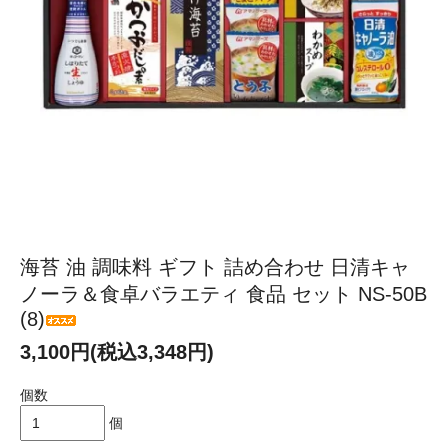
海苔 油 調味料 ギフト 詰め合わせ 日清キャ
ノーラ＆食卓バラエティ 食品 セット NS-50B
(8)
3,100円(税込3,348円)
個数
個