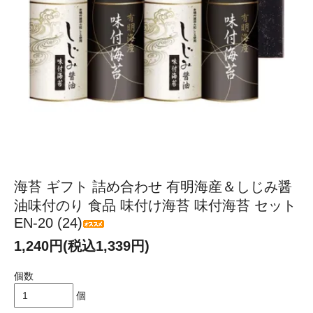
海苔 ギフト 詰め合わせ 有明海産＆しじみ醤
油味付のり 食品 味付け海苔 味付海苔 セット
EN-20 (24)
1,240円(税込1,339円)
個数
個