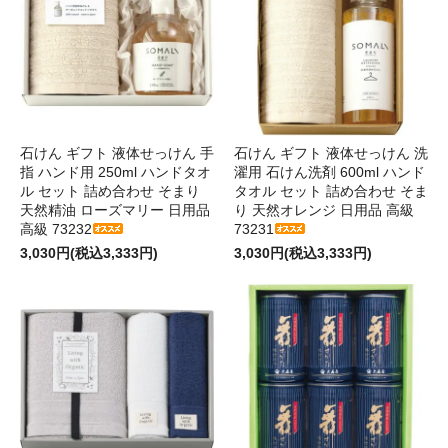
石けん ギフト 液体せっけん 手
石けん ギフト 液体せっけん 洗
指 ハンド用 250ml ハンドタオ
濯用 石けん洗剤 600ml ハンド
ル セット 詰め合わせ そまり
タオル セット 詰め合わせ そま
天然精油 ローズマリー 日用品
り 天然オレンジ 日用品 高級
高級 73232
73231
3,030円(税込3,333円)
3,030円(税込3,333円)