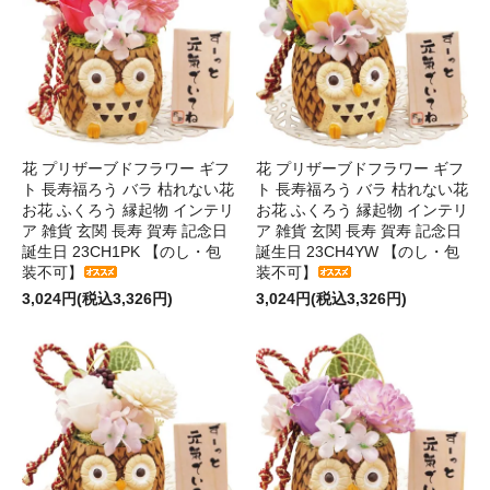
花 プリザーブドフラワー ギフ
花 プリザーブドフラワー ギフ
ト 長寿福ろう バラ 枯れない花
ト 長寿福ろう バラ 枯れない花
お花 ふくろう 縁起物 インテリ
お花 ふくろう 縁起物 インテリ
ア 雑貨 玄関 長寿 賀寿 記念日
ア 雑貨 玄関 長寿 賀寿 記念日
誕生日 23CH1PK 【のし・包
誕生日 23CH4YW 【のし・包
装不可】
装不可】
3,024円(税込3,326円)
3,024円(税込3,326円)