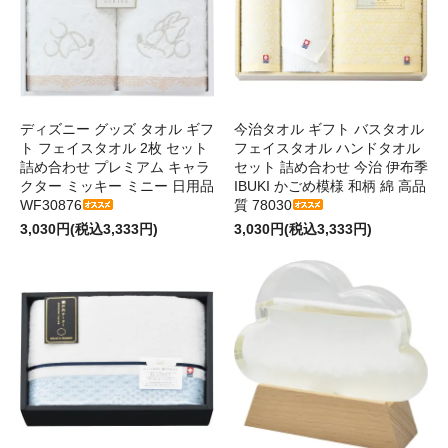
ディズニー グッズ タオル ギフ
今治タオル ギフト バスタオル
ト フェイスタオル 2枚 セット
フェイスタオル ハンドタオル
詰め合わせ プレミアム キャラ
セット 詰め合わせ 今治 伊布季
クター ミッキー ミニー 日用品
IBUKI かごめ模様 和柄 綿 高品
WF30876
質 78030
3,030円(税込3,333円)
3,030円(税込3,333円)