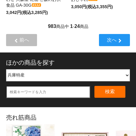
食品 GA-30G
3,050円(税込3,355円)
3,042円(税込3,285円)
983
1
24
商品中
-
商品
前へ
次へ
ほかの商品を探す
検索
売れ筋商品