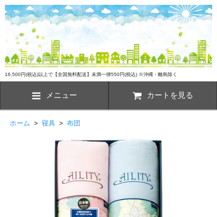
16,500円(税込)以上で【全国無料配送】未満一律550円(税込) ※沖縄・離島除く
メニュー
カートを見る
ホーム
>
寝具
>
布団