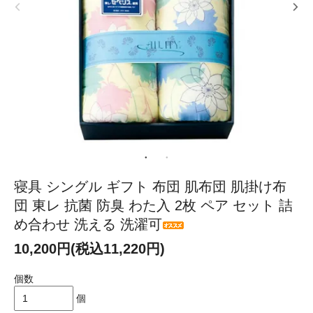
寝具 シングル ギフト 布団 肌布団 肌掛け布
団 東レ 抗菌 防臭 わた入 2枚 ペア セット 詰
め合わせ 洗える 洗濯可
10,200円(税込11,220円)
個数
個