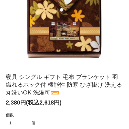
寝具 シングル ギフト 毛布 ブランケット 羽
織れるホック付 機能性 防寒 ひざ掛け 洗える
丸洗いOK 洗濯可
2,380円(税込2,618円)
個数
個