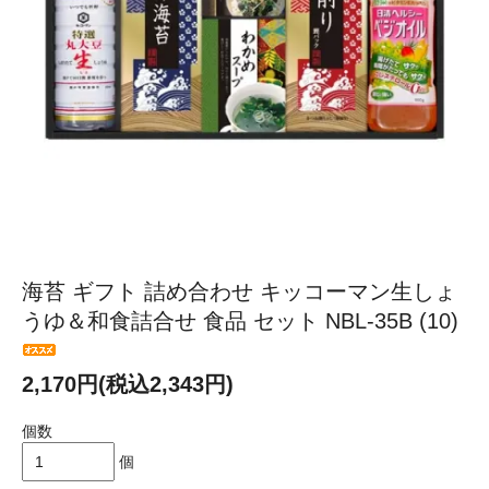
海苔 ギフト 詰め合わせ キッコーマン生しょ
うゆ＆和食詰合せ 食品 セット NBL-35B (10)
2,170円(税込2,343円)
個数
個