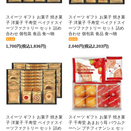
スイーツ ギフト お菓子 焼き菓
スイーツ ギフト お菓子 焼き菓
子 洋菓子 千寿堂 ベイクドスイ
子 洋菓子 千寿堂 ベイクドスイ
ーツファクトリー セット 詰め
ーツファクトリー セット 詰め
合わせ 個包装 食品 食べ物
合わせ 個包装 食品 食べ物
1,700円(税込1,836円)
2,040円(税込2,203円)
スイーツ ギフト お菓子 焼き菓
スイーツ ギフト お菓子 焼き菓
子 洋菓子 千寿堂 ベイクドスイ
子 千寿堂 あまおう苺 バウムク
ーツファクトリー セット 詰め
ーヘン プチフィナンシェ セッ