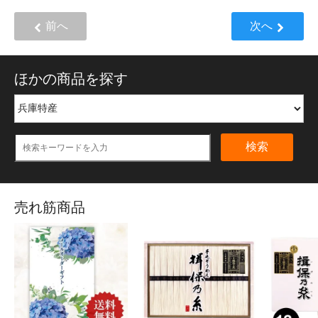
前へ
次へ
ほかの商品を探す
検索
売れ筋商品