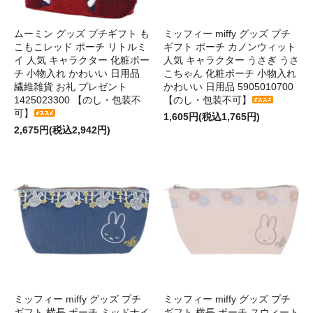
ムーミン グッズ プチギフト も
ミッフィー miffy グッズ プチ
こもこレッド ポーチ リトルミ
ギフト ポーチ カノンウィット
イ 人気 キャラクター 化粧ポー
人気 キャラクター うさぎ うさ
チ 小物入れ かわいい 日用品
こちゃん 化粧ポーチ 小物入れ
繊維雑貨 お礼 プレゼント
かわいい 日用品 5905010700
1425023300 【のし・包装不
【のし・包装不可】
可】
1,605円(税込1,765円)
2,675円(税込2,942円)
ミッフィー miffy グッズ プチ
ミッフィー miffy グッズ プチ
ギフト 横長 ポーチ ミッドナイ
ギフト 横長 ポーチ スウィート