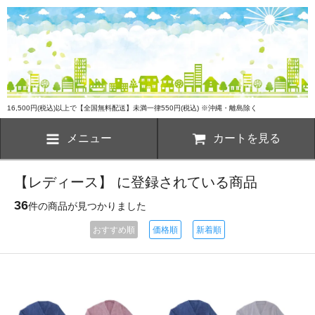
16,500円(税込)以上で【全国無料配送】未満一律550円(税込) ※沖縄・離島除く
メニュー
カートを見る
【レディース】 に登録されている商品
36
件の商品が見つかりました
おすすめ順
価格順
新着順