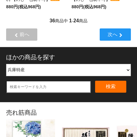
880円(税込968円)
880円(税込968円)
36
1
24
商品中
-
商品
前へ
次へ
ほかの商品を探す
検索
売れ筋商品