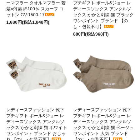
ーマフラー タオルマフラー 若
プチギフト ポール&ジョー レ
紫×薄藤 綿100％ スカーフ コ
ディースソックス アンクルソ
ットン GV-1500-17
ックス かかと刺繍 猫 ブラック
ワンポイント ブランド 【の
1,680円(税込1,848円)
し・包装不可】
880円(税込968円)
レディースファッション 靴下
レディースファッション 靴下
プチギフト ポール&ジョー レ
プチギフト ポール&ジョー レ
ディースソックス アンクルソ
ディースソックス アンクルソ
ックス かかと刺繍 猫 ホワイト
ックス かかと刺繍 猫 ベージュ
ワンポイント ブランド おしゃ
ワンポイント 人気 ブランド
れ 【のし・包装不可】
【のし・包装不可】